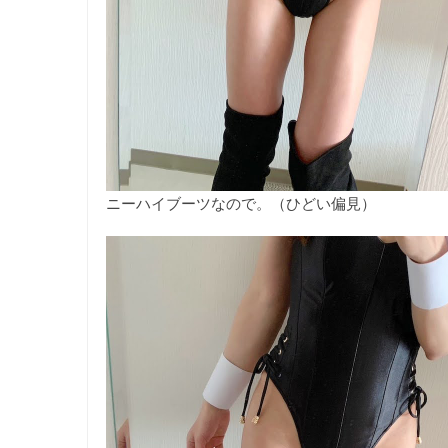
ニーハイブーツなので。（ひどい偏見）