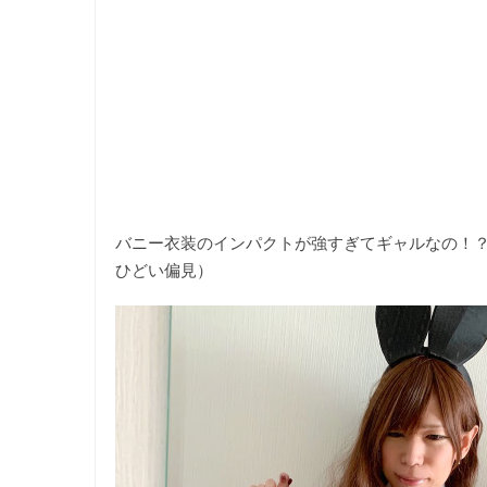
バニー衣装のインパクトが強すぎてギャルなの！
ひどい偏見）