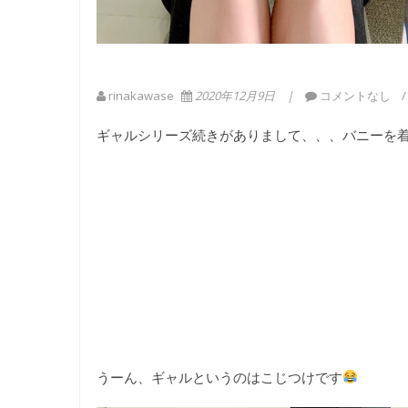
rinakawase
2020年12月9日
コメントなし
ギャルシリーズ続きがありまして、、、バニーを
うーん、ギャルというのはこじつけです