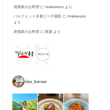
虎猫家のお料理
に
rinakawase
より
パルフェット水着ビーチ撮影
に
rinakawase
より
虎猫家のお料理
に
咲菜
より
rina_kawase