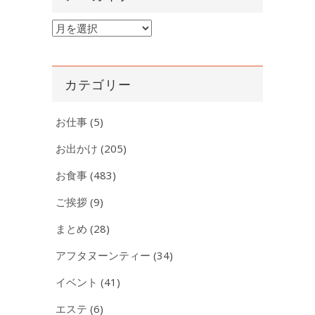
ア
ー
カ
イ
カテゴリー
ブ
お仕事
(5)
お出かけ
(205)
お食事
(483)
ご挨拶
(9)
まとめ
(28)
アフタヌーンティー
(34)
イベント
(41)
エステ
(6)