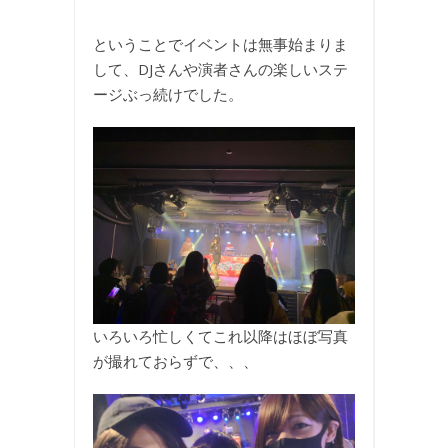
ということでイベントは無事始まりま
して、DJさんや演者さんの楽しいステ
ージぶっ続けでした。
いろいろ忙しくてこれ以降はほぼ写真
が撮れておらずで、、、