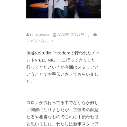
rinakawase
2020年12月11日
コメントなし
渋谷のStudio Freedomで行われたイベ
ントVIBES NIGHTに行ってきました。
行ってきたというか今回はスタッフと
いうことでお手伝いさせてもらいまし
た。
コロナが流行ってる中でなかなか難し
い開催になりましたが、主催者の熱意
たるや相当なものでこれは手伝わねば
と思いました。わたしは新米スタッフ