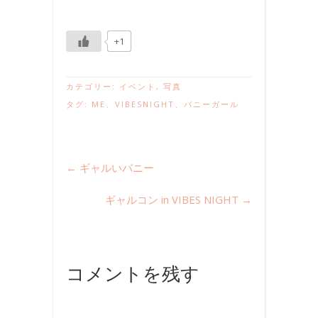
+1
カテゴリー:
イベント
,
写真
タグ:
ME
、
VIBESNIGHT
、
バニーガール
←
ギャルいバニー
ギャルコン in VIBES NIGHT
→
コメントを残す