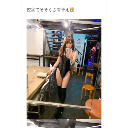
控室でそそくさ着替え