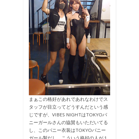
まぁこの格好があれであれなわけでス
タッフが目立ってどうすんだという感
じですが、VIBES NIGHTはTOKYOバ
ニーガールさんの協賛もいただいてる
し、このバニー衣装はTOKYOバニー
ガール製だし、こういう格好の人が１