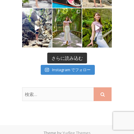
さらに読み込む
Instagram でフォロー
Theme by
Yudlee Themes