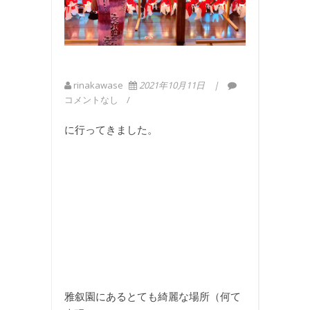
rinakawase
2021年10月11日
コメントなし
に行ってきました。
雅叙園にあるとても綺麗な場所（何て