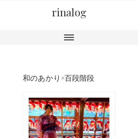
rinalog
和のあかり×百段階段