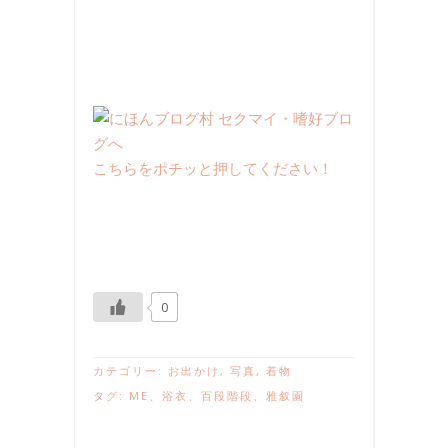
こちらをポチッと押してください！
0
カテゴリー:
お出かけ
,
写真
,
着物
タグ:
ME
、
浴衣
、
百段階段
、
雅叙園