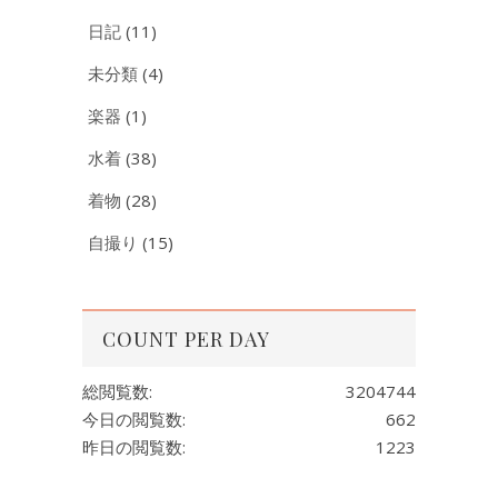
日記
(11)
未分類
(4)
楽器
(1)
水着
(38)
着物
(28)
自撮り
(15)
COUNT PER DAY
総閲覧数:
3204744
今日の閲覧数:
662
昨日の閲覧数:
1223