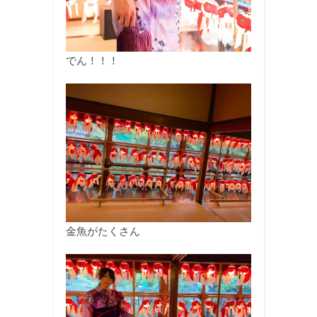
でん！！！
金魚がたくさん