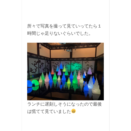
所々で写真を撮って見ていってたら１
時間じゃ足りないぐらいでした。
ランチに遅刻しそうになったので最後
は慌てて見ていました