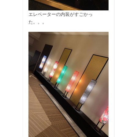
エレベーターの内装がすごかっ
た。。。