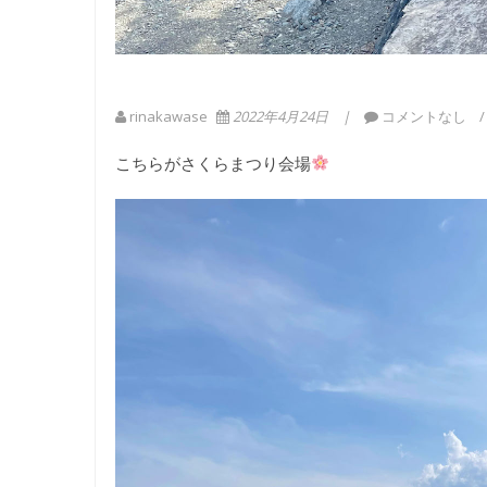
rinakawase
2022年4月24日
コメントなし
こちらがさくらまつり会場