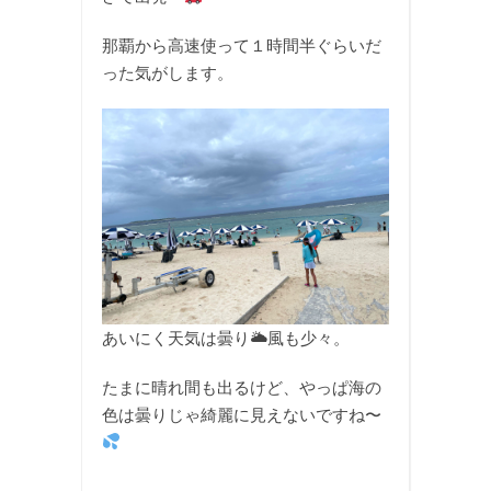
那覇から高速使って１時間半ぐらいだ
った気がします。
あいにく天気は曇り🌥風も少々。
たまに晴れ間も出るけど、やっぱ海の
色は曇りじゃ綺麗に見えないですね〜