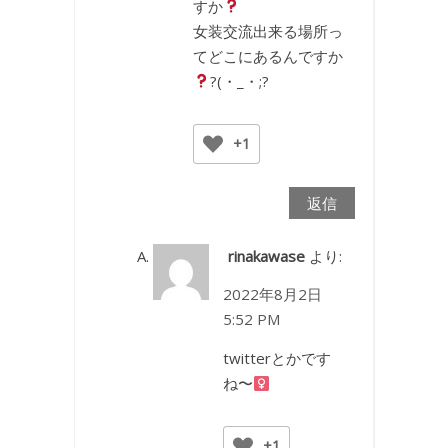
すか
女装交流出来る場所っ
てどこにあるんですか
?(・_・;?
+1
返信
rinakawase
より:
2022年8月2日
5:52 PM
twitterとかです
ね〜‍
+1