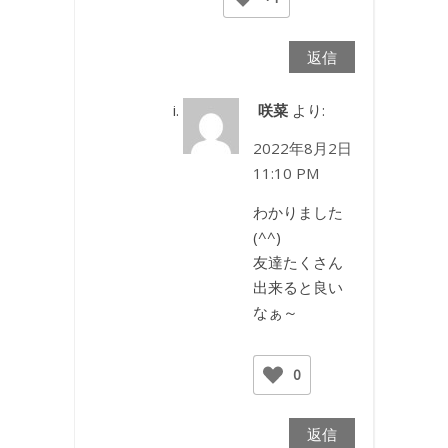
返信
咲菜
より:
2022年8月2日
11:10 PM
わかりました
(^^)
友達たくさん
出来ると良い
なぁ～
0
返信