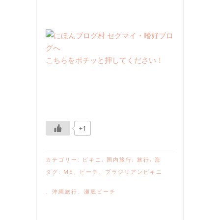
こちらをポチッと押してください！
+1
カテゴリー:
ビキニ
,
国内旅行
,
旅行
,
海
タグ:
ME
、
ビーチ
、
ブラジリアンビキニ
、
沖縄旅行
、
瀬底ビーチ