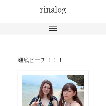
rinalog
瀬底ビーチ！！！