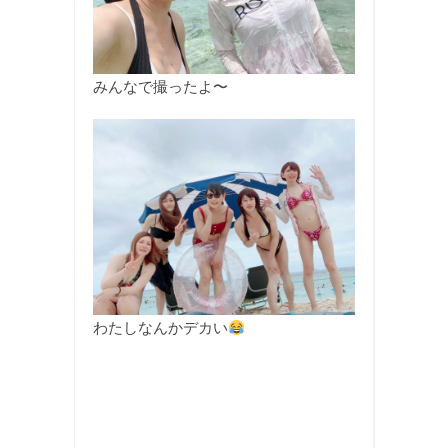
みんなで撮ったよ〜
わたしなんかデカい