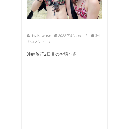
rinakawase
2022年8月1日
3件
のコメント
沖縄旅行2日目のお話〜✌️