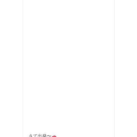
さて出発〜