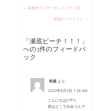
←
鉄板焼きステーキレストラン碧
岩場ビーチフォト
→
「瀬底ビーチ！！！」
への3件のフィードバ
ック
咲菜
より:
2022年8月2日 1:28 AM
こんにちは(^∇^)
皆はどこで出会うんで