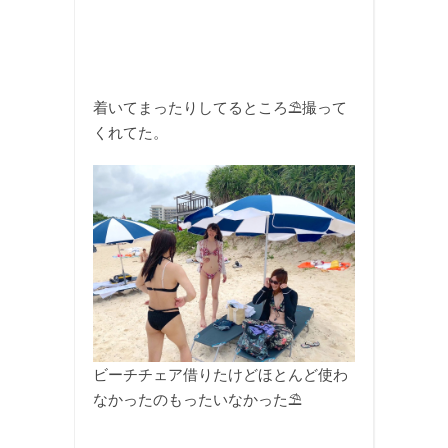
着いてまったりしてるところ⛱撮って
くれてた。
ビーチチェア借りたけどほとんど使わ
なかったのもったいなかった⛱