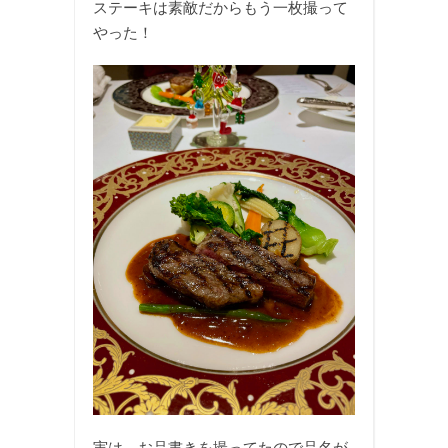
ステーキは素敵だからもう一枚撮って
やった！
実は、お品書きを撮ってたので品名が