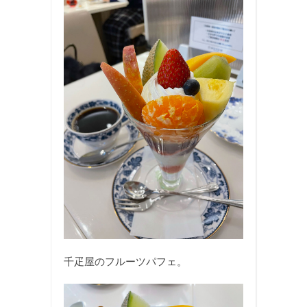
千疋屋のフルーツパフェ。