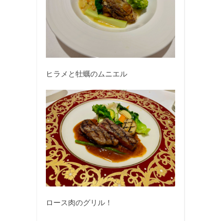
ヒラメと牡蠣のムニエル
ロース肉のグリル！