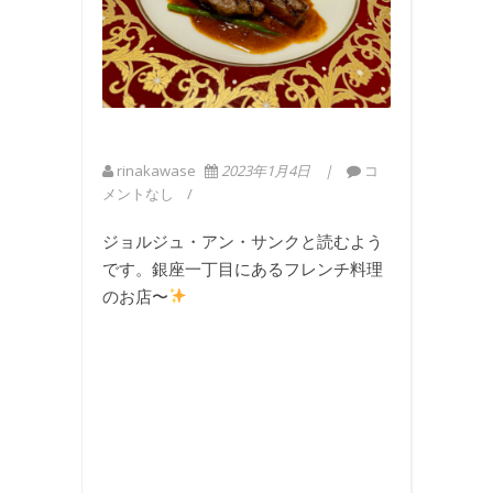
rinakawase
2023年1月4日
コ
メントなし
ジョルジュ・アン・サンクと読むよう
です。銀座一丁目にあるフレンチ料理
のお店〜