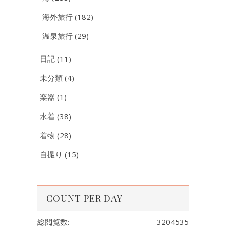
海外旅行
(182)
温泉旅行
(29)
日記
(11)
未分類
(4)
楽器
(1)
水着
(38)
着物
(28)
自撮り
(15)
COUNT PER DAY
総閲覧数:
3204535