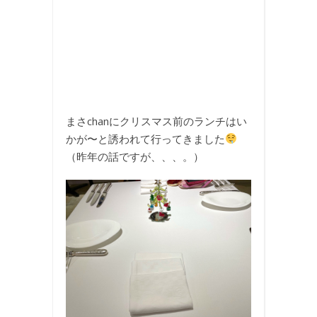
まさchanにクリスマス前のランチはい
かが〜と誘われて行ってきました
（昨年の話ですが、、、。）