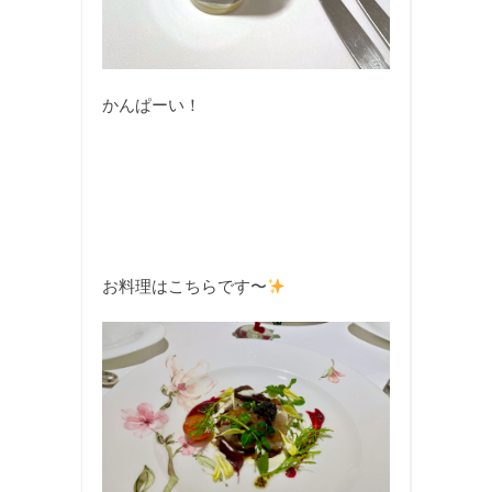
かんぱーい！
お料理はこちらです〜