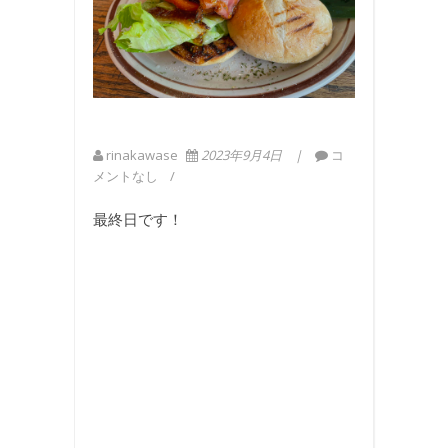
rinakawase
2023年9月4日
コ
メントなし
最終日です！