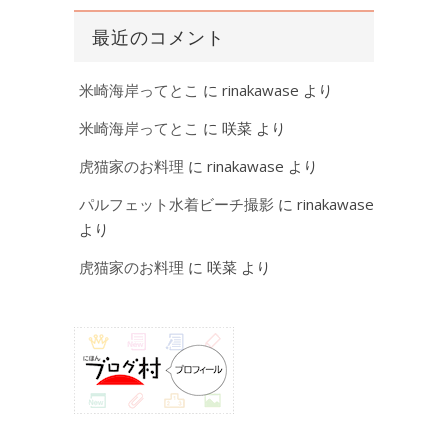
最近のコメント
米崎海岸ってとこ
に
rinakawase
より
米崎海岸ってとこ
に
咲菜
より
虎猫家のお料理
に
rinakawase
より
パルフェット水着ビーチ撮影
に
rinakawase
より
虎猫家のお料理
に
咲菜
より