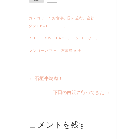
カテゴリー:
お食事
,
国内旅行
,
旅行
タグ:
PUFF PUFF
、
REHELLOW BEACH
、
ハンバーガー
、
マンゴーパフェ
、
石垣島旅行
←
石垣牛焼肉！
下田の白浜に行ってきた
→
コメントを残す