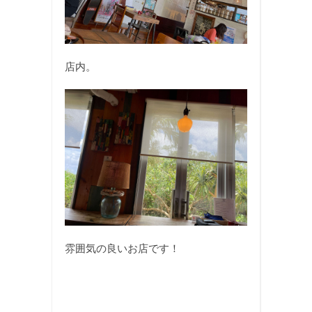
店内。
雰囲気の良いお店です！