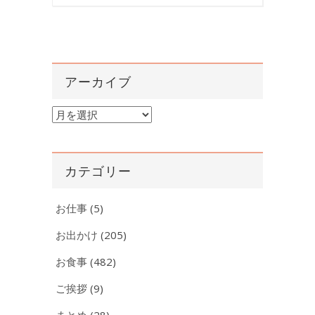
アーカイブ
ア
ー
カ
イ
カテゴリー
ブ
お仕事
(5)
お出かけ
(205)
お食事
(482)
ご挨拶
(9)
まとめ
(28)