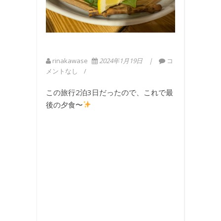
rinakawase
2024年1月19日
コ
メントなし
この旅行2泊3日だったので、これで最
後の夕食〜