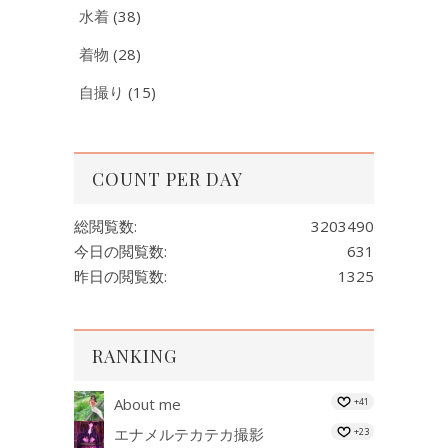
水着
(38)
着物
(28)
自撮り
(15)
COUNT PER DAY
総閲覧数:
3203490
今日の閲覧数:
631
昨日の閲覧数:
1325
RANKING
About me
+41
エナメルテカテカ撮影
+23