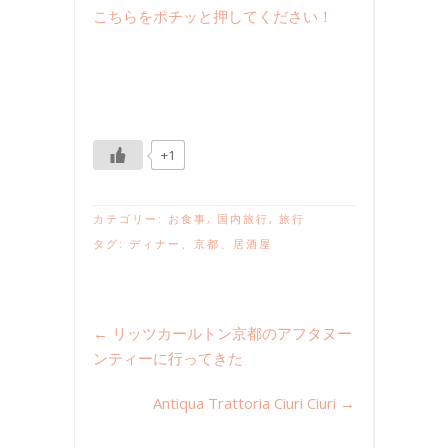
こちらをポチッと押してください！
+1
カテゴリー:
お食事
,
国内旅行
,
旅行
タグ:
ディナー
、
京都
、
居酒屋
←
リッツカールトン京都のアフタヌー
ンティーに行ってきた
Antiqua Trattoria Ciuri Ciuri
→