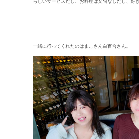
らしいサービスだし、お料理は文句なしだし、好
一緒に行ってくれたのはまこさん白百合さん。