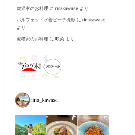
虎猫家のお料理
に
rinakawase
より
パルフェット水着ビーチ撮影
に
rinakawase
より
虎猫家のお料理
に
咲菜
より
rina_kawase