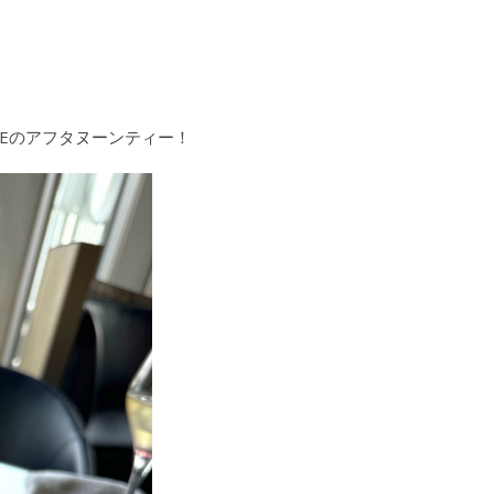
NTEのアフタヌーンティー！