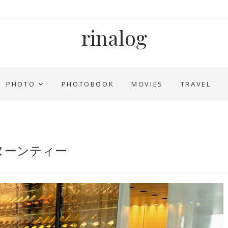
rinalog
PHOTO
PHOTOBOOK
MOVIES
TRAVEL
フタヌーンティー