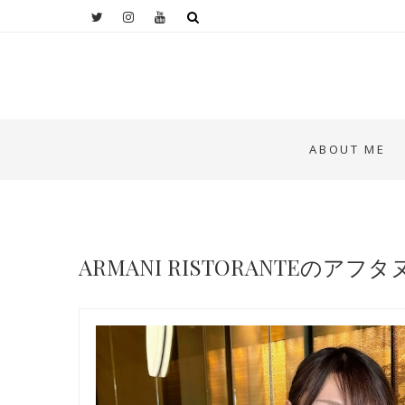
ABOUT ME
ARMANI RISTORANTEのア