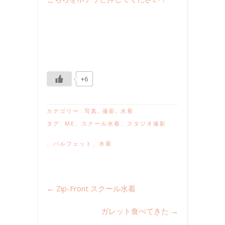
+6
カテゴリー:
写真
,
撮影
,
水着
タグ:
ME
、
スクール水着
、
スタジオ撮影
、
パルフェット
、
水着
←
Zip-Front スクール水着
ガレット食べてきた
→