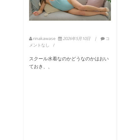
rinakawase
2026年5月10日
コ
メントなし
スクール水着なのかどうなのかはおい
ておき、、