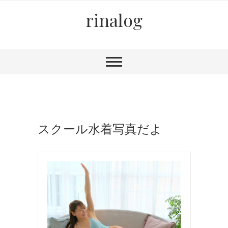
rinalog
スクール水着写真だよ