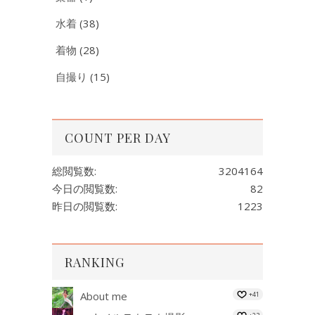
水着
(38)
着物
(28)
自撮り
(15)
COUNT PER DAY
総閲覧数:
3204164
今日の閲覧数:
82
昨日の閲覧数:
1223
RANKING
About me
+41