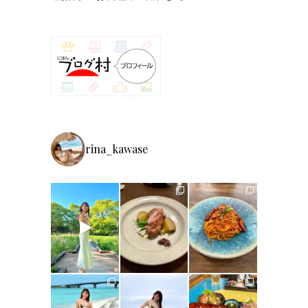
rina_kawase