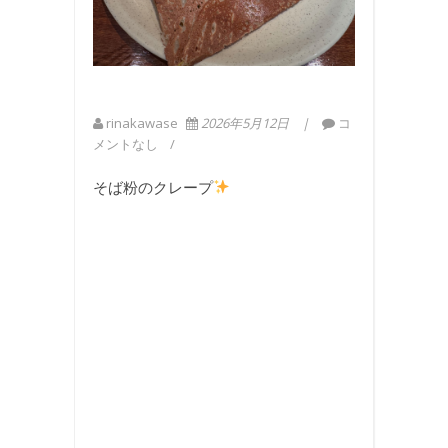
rinakawase
2026年5月12日
コ
メントなし
そば粉のクレープ