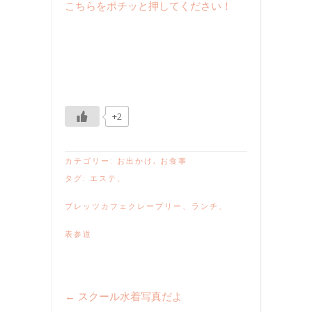
こちらをポチッと押してください！
+2
カテゴリー:
お出かけ
,
お食事
タグ:
エステ
、
ブレッツカフェクレープリー
、
ランチ
、
表参道
←
スクール水着写真だよ