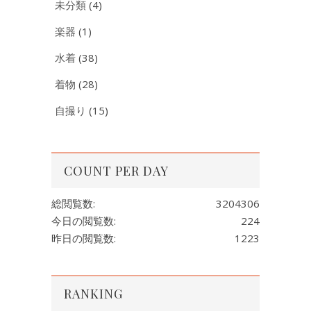
未分類
(4)
楽器
(1)
水着
(38)
着物
(28)
自撮り
(15)
COUNT PER DAY
総閲覧数:
3204306
今日の閲覧数:
224
昨日の閲覧数:
1223
RANKING