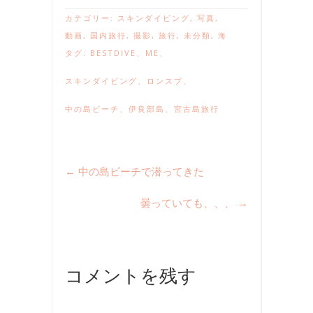
カテゴリー:
スキンダイビング
,
写真
,
動画
,
国内旅行
,
撮影
,
旅行
,
未分類
,
海
タグ:
BESTDIVE
、
ME
、
スキンダイビング
、
ロンスプ
、
中の島ビーチ
、
伊良部島
、
宮古島旅行
←
中の島ビーチで潜ってきた
曇っていても、、、
→
コメントを残す