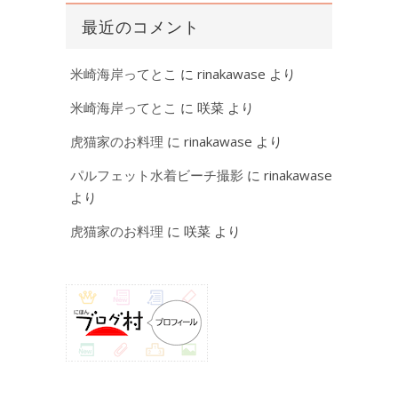
最近のコメント
米崎海岸ってとこ
に
rinakawase
より
米崎海岸ってとこ
に
咲菜
より
虎猫家のお料理
に
rinakawase
より
パルフェット水着ビーチ撮影
に
rinakawase
より
虎猫家のお料理
に
咲菜
より