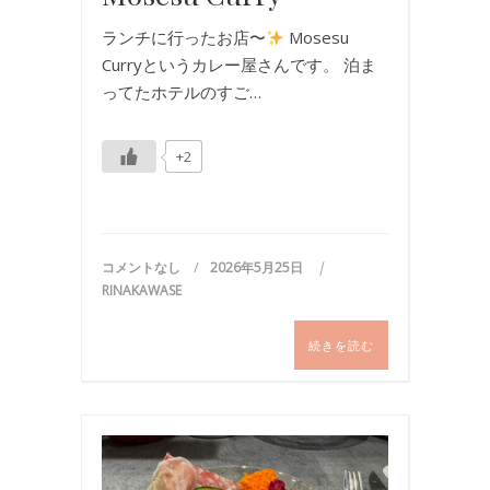
ランチに行ったお店〜
Mosesu
Curryというカレー屋さんです。 泊ま
ってたホテルのすご…
+2
コメントなし
2026年5月25日
RINAKAWASE
続きを読む
お
食