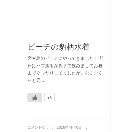
影
,
旅
行
,
海
ビーチの豹柄水着
宮古島のビーチにやってきました！ 前
日はハブ酒を深夜まで飲みましてお昼
までぐったりしてましたが、むくむく
っと元…
+6
コメントなし
2026年4月10日