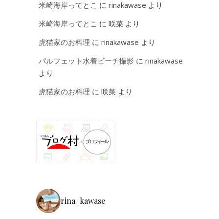
米崎海岸ってとこ
に
rinakawase
より
米崎海岸ってとこ
に
咲菜
より
虎猫家のお料理
に
rinakawase
より
パルフェット水着ビーチ撮影
に
rinakawase
より
虎猫家のお料理
に
咲菜
より
rina_kawase