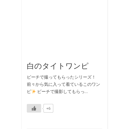
,
国
内
旅
行
,
旅
行
,
海
白のタイトワンピ
ビーチで撮ってもらったシリーズ！
前々から気に入って着ているこのワン
ピ
ビーチで撮影してもらっ…
+6