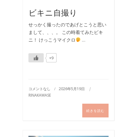
ビキニ自撮り
せっかく撮ったのであげとこうと思い
まして、、、。 この時着てみたビキ
ニ！ けっこうマイクロ
…
+9
コメントなし
2026年5月19日
RINAKAWASE
続きを読む