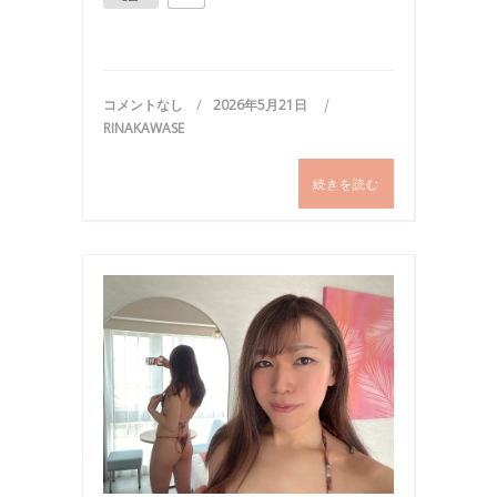
コメントなし
2026年5月21日
RINAKAWASE
続きを読む
ビ
キ
ニ
,
写
真