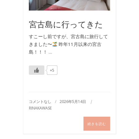
旅
行
宮古島に行ってきた
すこーし前ですが、宮古島に旅行して
きました〜
昨年11月以来の宮古
島！！！ …
+5
コメントなし
2026年5月14日
RINAKAWASE
続きを読む