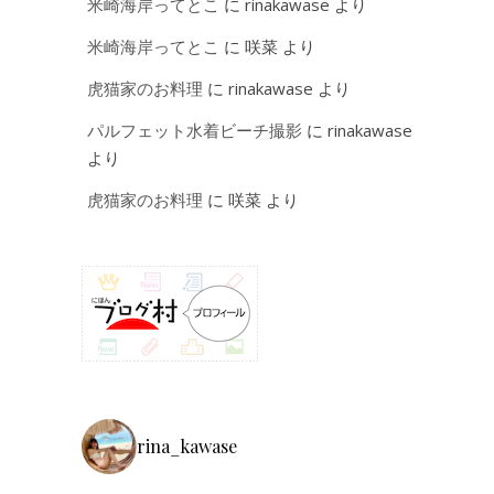
米崎海岸ってとこ
に
rinakawase
より
米崎海岸ってとこ
に
咲菜
より
虎猫家のお料理
に
rinakawase
より
パルフェット水着ビーチ撮影
に
rinakawase
より
虎猫家のお料理
に
咲菜
より
rina_kawase