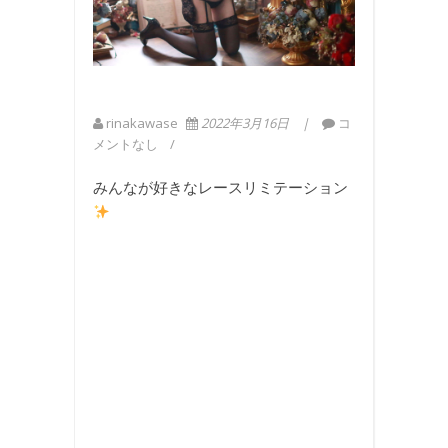
rinakawase
2022年3月16日
コ
メントなし
みんなが好きなレースリミテーション