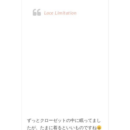
Lace Limitation
ずっとクローゼットの中に眠ってまし
たが、たまに着るといいものですね