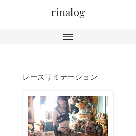
rinalog
レースリミテーション