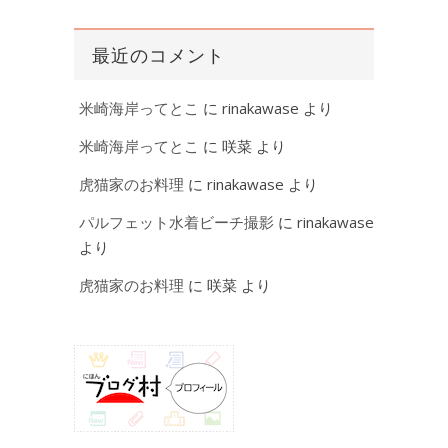
最近のコメント
米崎海岸ってとこ
に
rinakawase
より
米崎海岸ってとこ
に
咲菜
より
虎猫家のお料理
に
rinakawase
より
パルフェット水着ビーチ撮影
に
rinakawase
より
虎猫家のお料理
に
咲菜
より