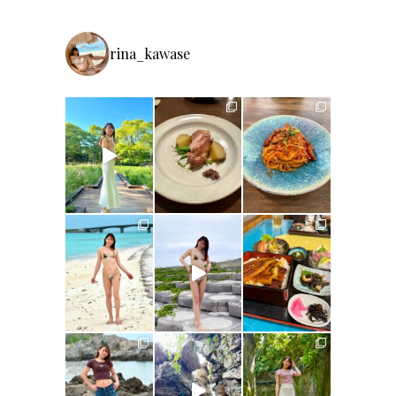
rina_kawase