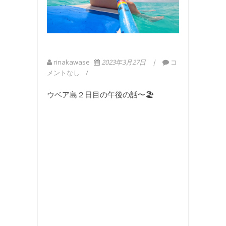
rinakawase
2023年3月27日
コ
メントなし
ウベア島２日目の午後の話〜🏖