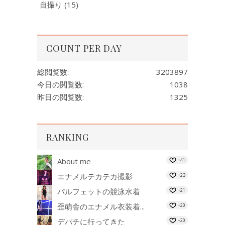
自撮り
(15)
COUNT PER DAY
総閲覧数:
3203897
今日の閲覧数:
1038
昨日の閲覧数:
1325
RANKING
About me
+41
エナメルテカテカ撮影
+23
パルフェットの競泳水着
+21
歪萌舎のエナメル衣装着...
+20
デパチに行ってきた
+20