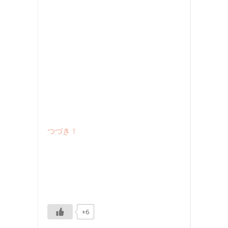
つづき！
+6