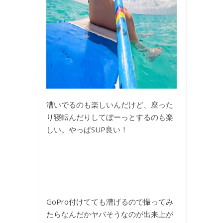
漕いでるのも楽しいんだけど、座った
り寝転んだりしてぼーっとするのも楽
しい。やっぱSUP良い！
GoPro付けてても漕げるので撮ってみ
たらなんだかヤバそうなのが出来上が