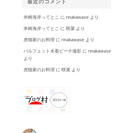
最近のコメント
米崎海岸ってとこ
に
rinakawase
より
米崎海岸ってとこ
に
咲菜
より
虎猫家のお料理
に
rinakawase
より
パルフェット水着ビーチ撮影
に
rinakawase
より
虎猫家のお料理
に
咲菜
より