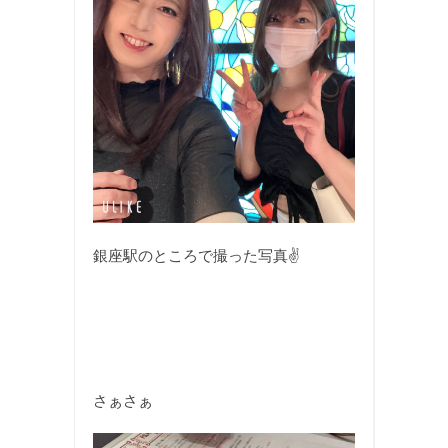
銀座駅のところで撮った写真✌️
さぁさぁ