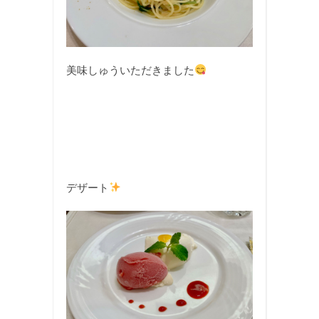
美味しゅういただきました
デザート