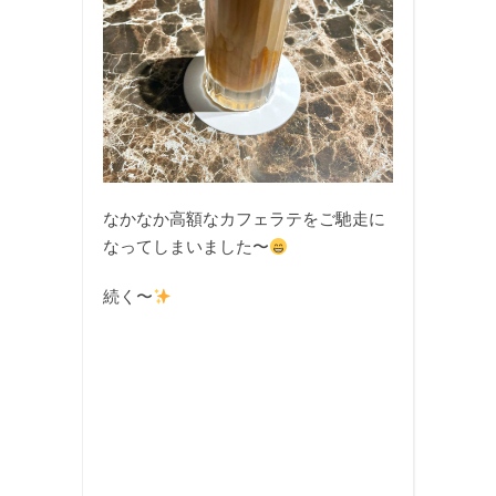
なかなか高額なカフェラテをご馳走に
なってしまいました〜
続く〜