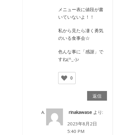
メニュー表に値段が書
いていないよ！！
私から見たら凄く勇気
のいる食事会☆
色んな事に「感謝」で
すね(^_-)♪
0
返信
rinakawase
より:
2023年8月2日
5:40 PM