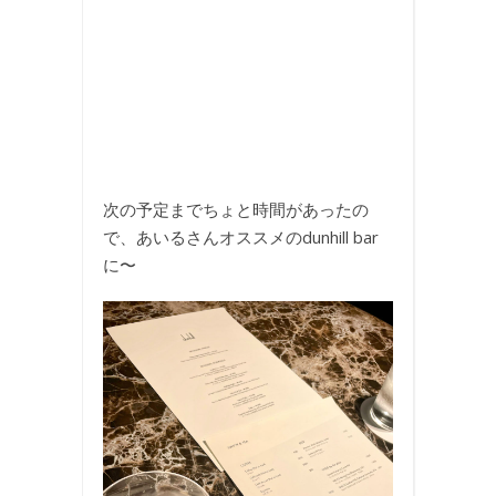
次の予定までちょと時間があったの
で、あいるさんオススメのdunhill bar
に〜