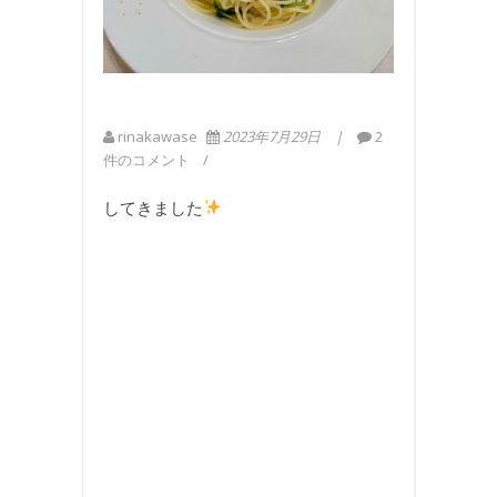
rinakawase
2023年7月29日
2
件のコメント
してきました