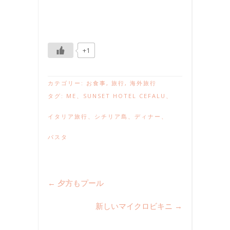
+1
カテゴリー:
お食事
,
旅行
,
海外旅行
タグ:
ME
、
SUNSET HOTEL CEFALU
、
イタリア旅行
、
シチリア島
、
ディナー
、
パスタ
←
夕方もプール
新しいマイクロビキニ
→