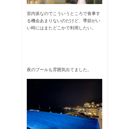
室内派なのでこういうところで食事す
る機会あまりないのだけど、季節がい
い時にはまたどこかで利用したい。
夜のプールも雰囲気出てました。