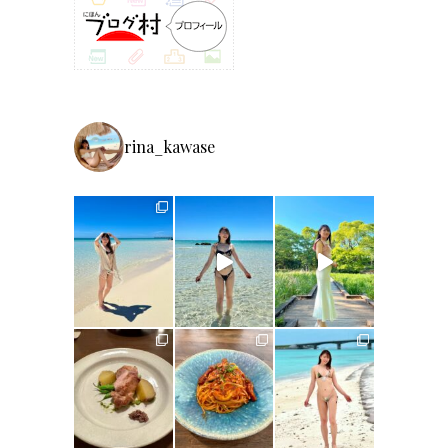
rina_kawase