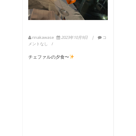
rinakawase
2023年10月9日
コ
メントなし
チェファルの夕食〜