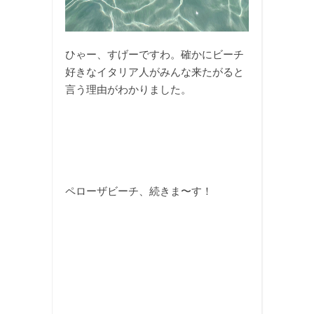
ひゃー、すげーですわ。確かにビーチ
好きなイタリア人がみんな来たがると
言う理由がわかりました。
ペローザビーチ、続きま〜す！