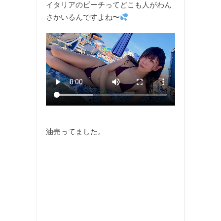
イタリアのビーチってどこも人がわん
さかいるんですよね〜
油売ってました。