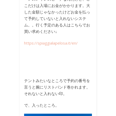
こだけは入場にお金がかかります。大
した金額じゃなかったけどお金を払っ
て予約していないと入れないシステ
ム。。行く予定のある人はこちらでお
買い求めください↓
https://spiaggialapelosa.it/en/
テントみたいなところで予約の番号を
言うと腕にリストバンド巻かれます。
それないと入れない印。
で、入ったところ。