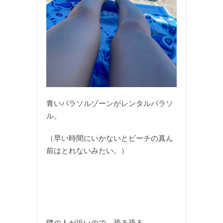
青いパラソルゾーンがレンタルパラソ
ル。
（早い時間にいかないとビーチの真ん
前はとれないみたい。）
隣の人が近いので、恐る恐る、、、