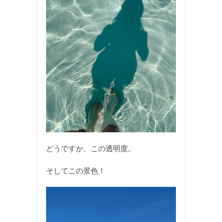
どうですか、この透明度。
そしてこの景色！