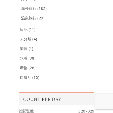
海外旅行
(182)
温泉旅行
(29)
日記
(11)
未分類
(4)
楽器
(1)
水着
(38)
着物
(28)
自撮り
(15)
COUNT PER DAY
総閲覧数:
3207029