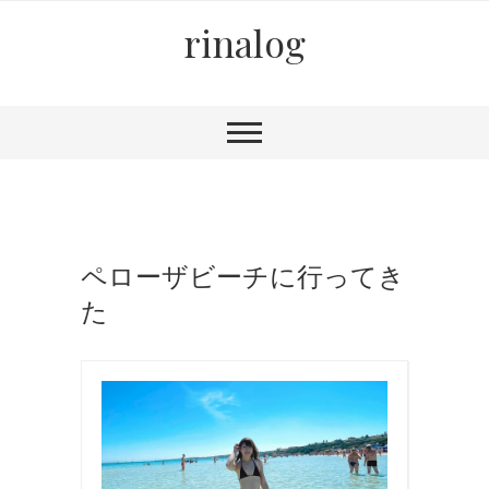
rinalog
ペローザビーチに行ってき
た