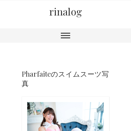
rinalog
Pharfaiteのスイムスーツ写
真