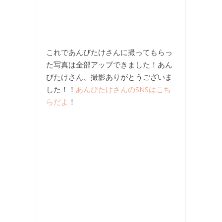
これであんびたけさんに撮ってもらっ
た写真は全部アップできました！あん
びたけさん、撮影ありがとうございま
した！！
あんびたけさんのSNSはこち
らだよ
！