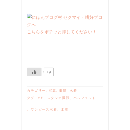
こちらをポチッと押してください！
+9
カテゴリー:
写真
,
撮影
,
水着
タグ:
ME
、
スタジオ撮影
、
パルフェット
、
ワンピース水着
、
水着