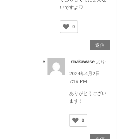
いですよ♡
0
返信
rinakawase
より:
2024年4月2日
7:19 PM
ありがとうござい
ます！
0
返信