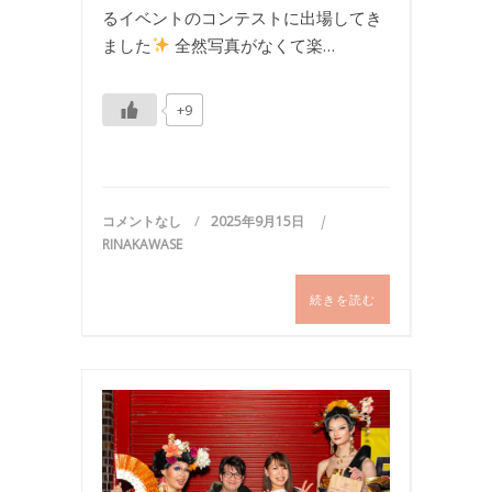
るイベントのコンテストに出場してき
ました
全然写真がなくて楽…
+9
コメントなし
2025年9月15日
RINAKAWASE
続きを読む
イ
ベ
ン
ト