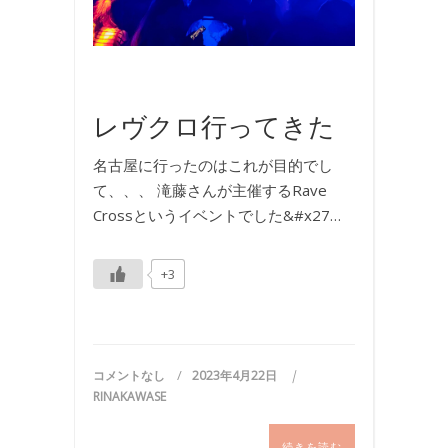
旅
行
,
旅
行
レヴクロ行ってきた
名古屋に行ったのはこれが目的でし
て、、、 滝藤さんが主催するRave
Crossというイベントでした&#x27…
+3
コメントなし
2023年4月22日
RINAKAWASE
続きを読む