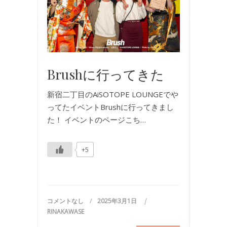
Brushに行ってきた
新宿二丁目のAiSOTOPE LOUNGEでや
ってたイベントBrushに行ってきまし
た！ イベントのページこち…
+5
コメントなし
2025年3月1日
RINAKAWASE