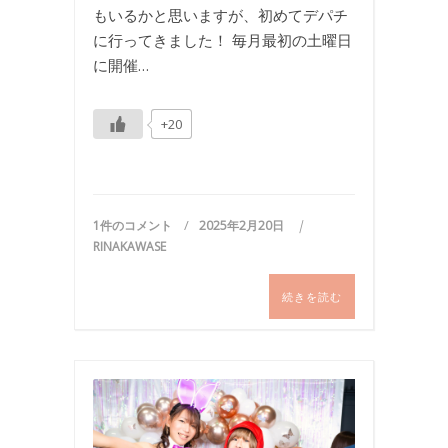
もいるかと思いますが、初めてデパチ
に行ってきました！ 毎月最初の土曜日
に開催…
+20
1件のコメント
2025年2月20日
RINAKAWASE
続きを読む
イ
ベ
ン