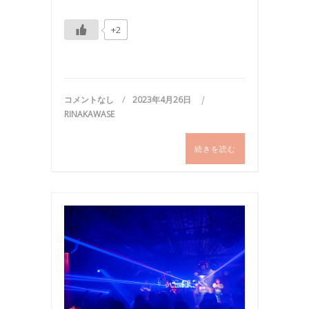
+2
コメントなし
2023年4月26日
RINAKAWASE
続きを読む
イ
ベ
ン
ト
,
国
内