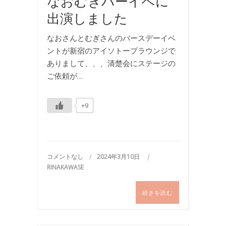
なおむぎバーイベに
出演しました
なおさんとむぎさんのバースデーイベ
ントが新宿のアイソトープラウンジで
ありまして、、、清楚会にステージの
ご依頼が…
+9
コメントなし
2024年3月10日
RINAKAWASE
続きを読む