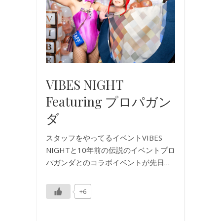
ト
,
写
真
VIBES NIGHT
Featuring プロパガン
ダ
スタッフをやってるイベントVIBES
NIGHTと10年前の伝説のイベントプロ
パガンダとのコラボイベントが先日…
+6