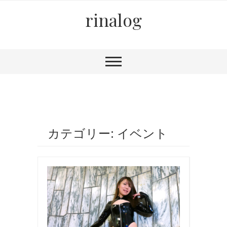
rinalog
カテゴリー: イベント
イ
ベ
ン
ト
,
ボ