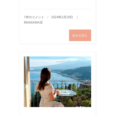
1件のコメント
2024年2月29日
RINAKAWASE
続きを読む
お
仕
事
,
イ
ベ
ン
ト