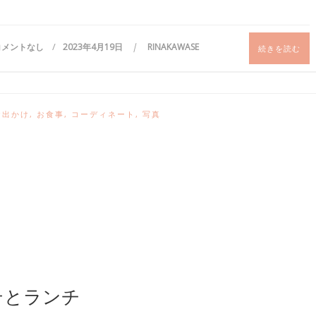
コメントなし
2023年4月19日
RINAKAWASE
続きを読む
お出かけ
,
お食事
,
コーディネート
,
写真
テとランチ