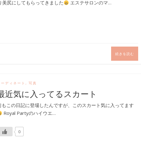
り美尻にしてもらってきました
エステサロンのマ…
続きを読む
コーディネート
,
写真
最近気に入ってるスカート
前もこの日記に登場したんですが、このスカート気に入ってます
Royal Partyのハイウエ…
0