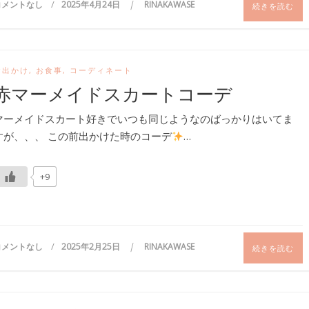
コメントなし
2025年4月24日
RINAKAWASE
続きを読む
お出かけ
,
お食事
,
コーディネート
赤マーメイドスカートコーデ
マーメイドスカート好きでいつも同じようなのばっかりはいてま
すが、、、 この前出かけた時のコーデ
…
+9
コメントなし
2025年2月25日
RINAKAWASE
続きを読む