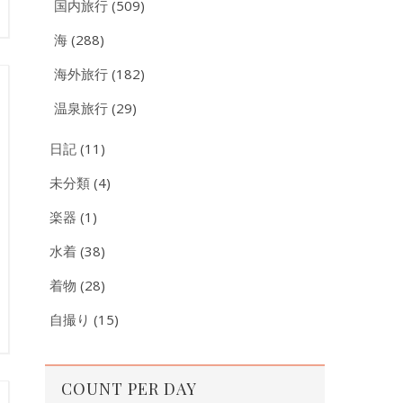
国内旅行
(509)
海
(288)
海外旅行
(182)
温泉旅行
(29)
日記
(11)
未分類
(4)
楽器
(1)
水着
(38)
着物
(28)
自撮り
(15)
COUNT PER DAY