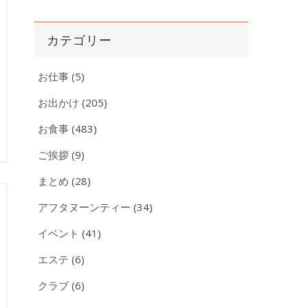
ー
カ
カテゴリー
イ
ブ
お仕事
(5)
お出かけ
(205)
お食事
(483)
ご挨拶
(9)
まとめ
(28)
アフタヌーンティー
(34)
イベント
(41)
エステ
(6)
クラブ
(6)