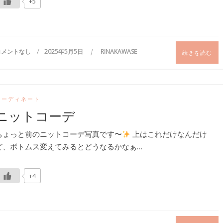
+5
コメントなし
2025年5月5日
RINAKAWASE
続きを読む
コーディネート
ニットコーデ
ちょっと前のニットコーデ写真です〜
上はこれだけなんだけ
ど、ボトムス変えてみるとどうなるかなぁ…
+4