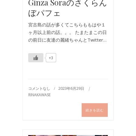
Ginza Soraのさくらん
ぼパフェ
宮古島の話が多くてこちらももはや１
ヶ月以上前の話。。。 たまたまこの日
の前日に友達の麗緒ちゃんとTwitter…
+3
コメントなし
2023年6月29日
RINAKAWASE
続きを読む