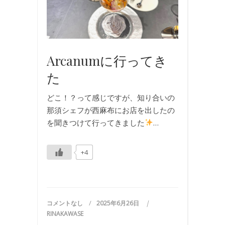
Arcanumに行ってき
た
どこ！？って感じですが、知り合いの
那須シェフが西麻布にお店を出したの
を聞きつけて行ってきました
…
+4
コメントなし
2025年6月26日
RINAKAWASE