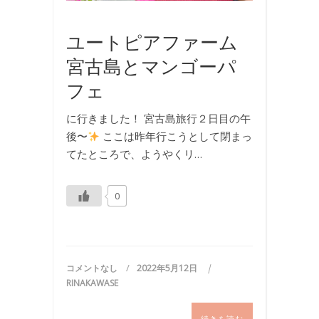
旅
行
ユートピアファーム
宮古島とマンゴーパ
フェ
に行きました！ 宮古島旅行２日目の午
後〜
ここは昨年行こうとして閉まっ
てたところで、ようやくリ…
0
コメントなし
2022年5月12日
RINAKAWASE
続きを読む