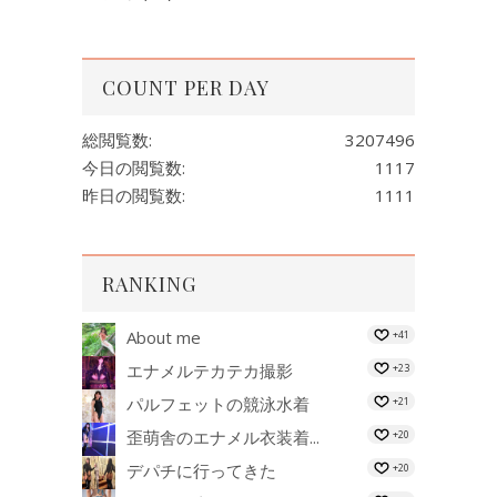
COUNT PER DAY
総閲覧数:
3207496
今日の閲覧数:
1117
昨日の閲覧数:
1111
RANKING
About me
+41
エナメルテカテカ撮影
+23
パルフェットの競泳水着
+21
歪萌舎のエナメル衣装着...
+20
デパチに行ってきた
+20