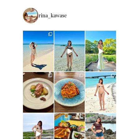
rina_kawase