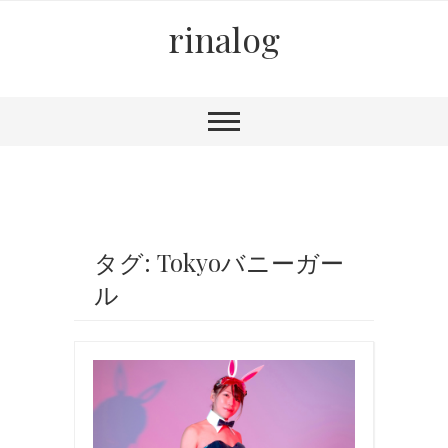
rinalog
タグ: Tokyoバニーガー
ル
バ
ニ
ー
ガ