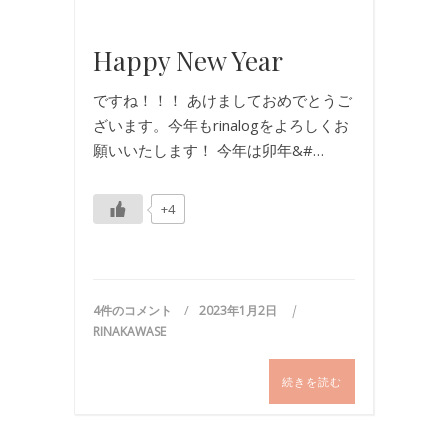
写
真
Happy New Year
ですね！！！ あけましておめでとうご
ざいます。今年もrinalogをよろしくお
願いいたします！ 今年は卯年&#…
+4
4件のコメント
2023年1月2日
RINAKAWASE
続きを読む