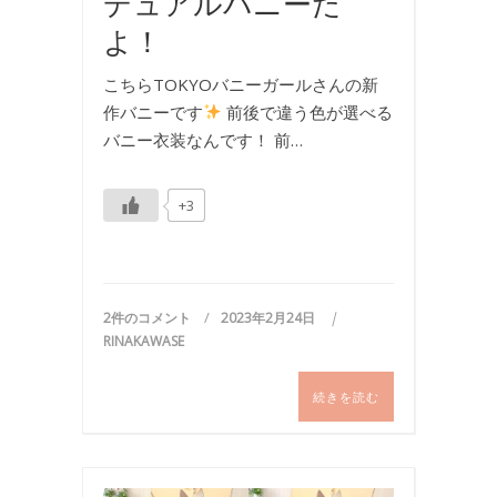
デュアルバニーだ
よ！
こちらTOKYOバニーガールさんの新
作バニーです
前後で違う色が選べる
バニー衣装なんです！ 前…
+3
2件のコメント
2023年2月24日
RINAKAWASE
続きを読む