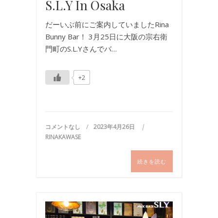
S.L.Y In Osaka
だーいぶ前にご案内していましたRina
Bunny Bar！ 3月25日に大阪の宗右衛
門町のS.L.Yさんでバ…
+2
コメントなし
2023年4月26日
RINAKAWASE
続きを読む
イ
ベ