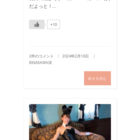
だよっと！…
+10
2件のコメント
2024年2月16日
RINAKAWASE
続きを読む
バ
ニ
ー
ガ
ー