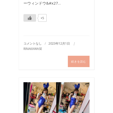
ーウィンドウ&#x27…
+5
コメントなし
2023年12月1日
RINAKAWASE
続きを読む
バ
ニ
ー
ガ
ー
ル