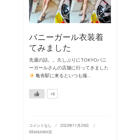
,
写
真
バニーガール衣装着
てみました
先週の話。。久しぶりにTOKYOバニ
ーガールさんの店舗に行ってきました
亀有駅に来るといつも撮…
+8
コメントなし
2023年11月29日
RINAKAWASE