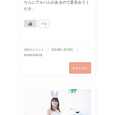
ちらにアルバムがあるので是非みてく
ださ…
+12
2件のコメント
2024年1月30日
RINAKAWASE
続きを読む
バ
ニ
ー
ガ
ー