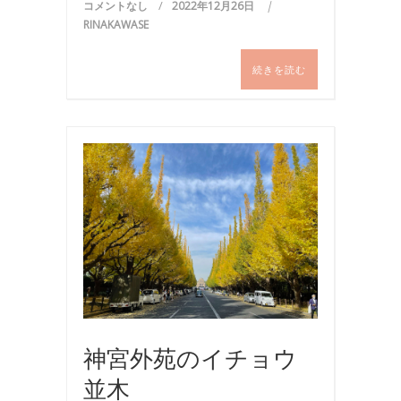
コメントなし
2022年12月26日
RINAKAWASE
続きを読む
お
出
か
け
神宮外苑のイチョウ
並木