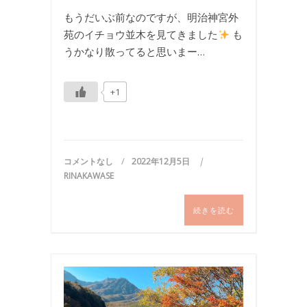
もうだいぶ前なのですが、明治神宮外
苑のイチョウ並木を見てきました
も
うかなり散ってると思いまー…
+1
コメントなし
2022年12月5日
RINAKAWASE
続きを読む
お
出
か