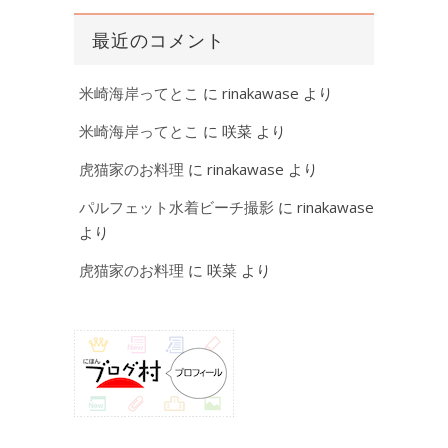
最近のコメント
米崎海岸ってとこ
に
rinakawase
より
米崎海岸ってとこ
に
咲菜
より
虎猫家のお料理
に
rinakawase
より
パルフェット水着ビーチ撮影
に
rinakawase
より
虎猫家のお料理
に
咲菜
より