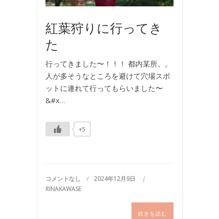
影
紅葉狩りに行ってき
た
行ってきました〜！！！ 都内某所。。
人が多そうなところを避けて穴場スポ
ットに連れて行ってもらいました〜
&#x…
+5
コメントなし
2024年12月9日
RINAKAWASE
続きを読む