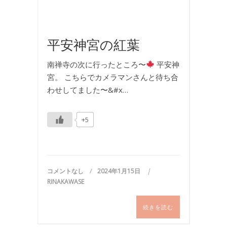
,
着
物
平安神宮の紅葉
南禅寺の次に行ったところ〜
平安神
宮。 こちらでカメラマンさんと待ち合
わせしてました〜&#x…
+5
コメントなし
2024年1月15日
RINAKAWASE
続きを読む