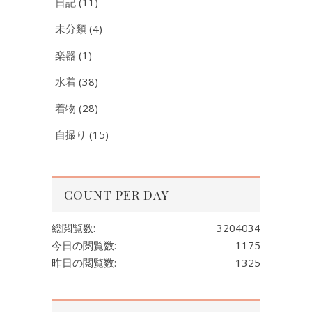
日記
(11)
未分類
(4)
楽器
(1)
水着
(38)
着物
(28)
自撮り
(15)
COUNT PER DAY
総閲覧数:
3204034
今日の閲覧数:
1175
昨日の閲覧数:
1325