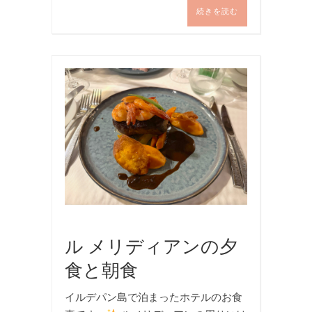
続きを読む
お
食
事
,
旅
行
,
海
外
旅
行
ル メリディアンの夕
食と朝食
イルデパン島で泊まったホテルのお食