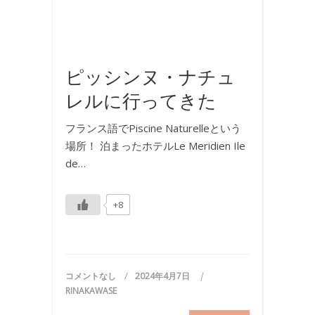
海
外
旅
行
ピッシンヌ・ナチュ
レルに行ってきた
フランス語でPiscine Naturelleという
場所！ 泊まったホテルLe Meridien Ile
de…
+8
コメントなし
2024年4月7日
RINAKAWASE