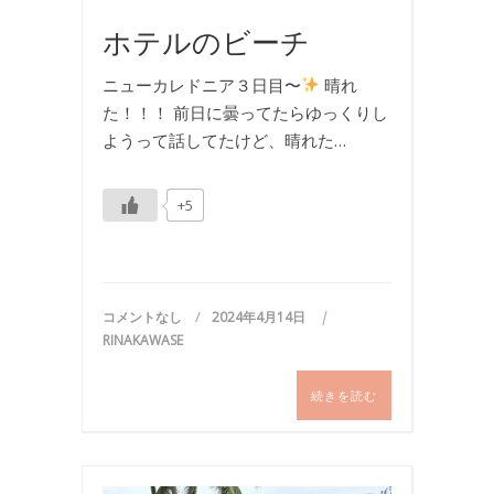
行
ホテルのビーチ
ニューカレドニア３日目〜
晴れ
た！！！ 前日に曇ってたらゆっくりし
ようって話してたけど、晴れた…
+5
コメントなし
2024年4月14日
RINAKAWASE
続きを読む